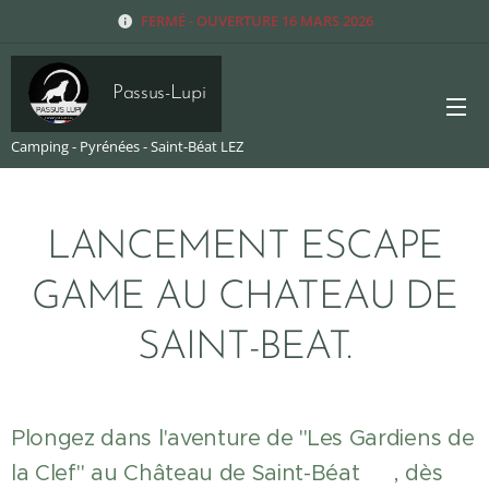
FERMÉ - OUVERTURE 16 MARS 2026
Passus-Lupi
Camping - Pyrénées - Saint-Béat LEZ
LANCEMENT ESCAPE
GAME AU CHATEAU DE
SAINT-BEAT.
Plongez dans l'aventure de "Les Gardiens de
la Clef" au Château de Saint-Béat 🏰, dès