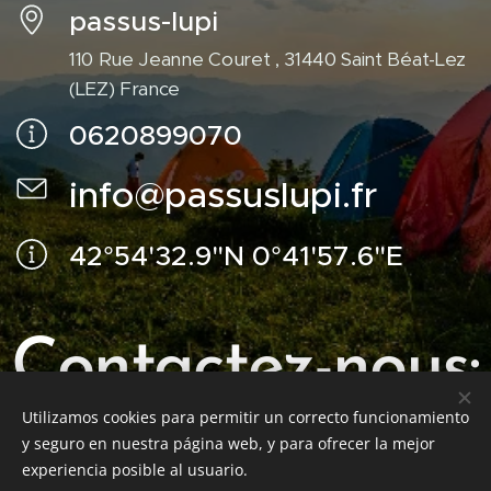
passus-lupi
110 Rue Jeanne Couret , 31440 Saint Béat-Lez
(LEZ) France
0620899070
info@passuslupi.fr
42°54'32.9"N 0°41'57.6"E
Contactez-nous:
Utilizamos cookies para permitir un correcto funcionamiento
y seguro en nuestra página web, y para ofrecer la mejor
experiencia posible al usuario.