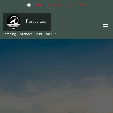
FERMÉ - OUVERTURE 16 MARS 2026
Passus-Lupi
Camping - Pyrénées - Saint-Béat LEZ